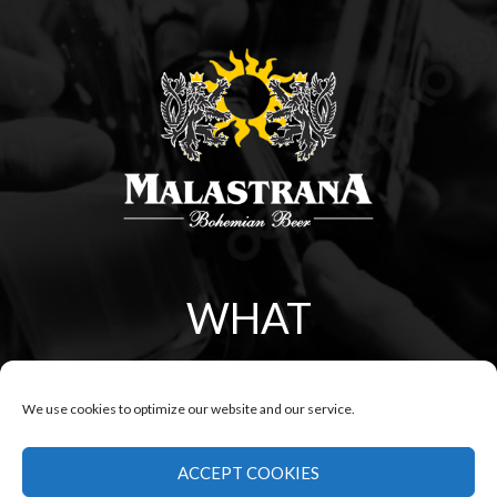
WHAT
MALASTRANA ARE
We use cookies to optimize our website and our service.
YOU?
ACCEPT COOKIES