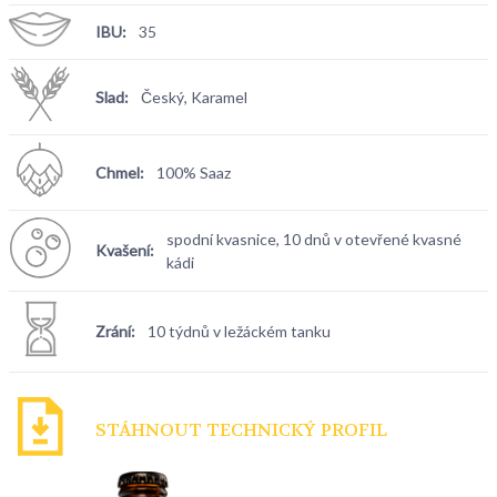
IBU:
35
Slad:
Český, Karamel
Chmel:
100% Saaz
spodní kvasnice, 10 dnů v otevřené kvasné
Kvašení:
kádi
Zrání:
10 týdnů v ležáckém tanku
STÁHNOUT TECHNICKÝ PROFIL