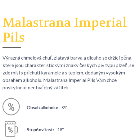
Malastrana Imperial
Pils
Výrazná chmelová chuť, zlatavá barva a dlouho se držící pěna,
které jsou charakteristickými znaky českých piv typu plzeň, se
zde mísí s příchutí karamele a s teplem, dodaným vysokým
obsahem alkoholu. Malastrana Imperial PIls Vám chce
poskytnout neobyčejný zážitek.
Obsah alkoholu:
8%
Stupňovitost:
18º