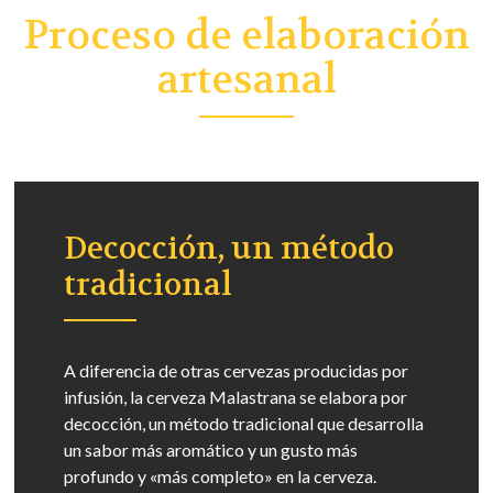
Proceso de elaboración
artesanal
Decocción, un método
tradicional
A diferencia de otras cervezas producidas por
infusión, la cerveza Malastrana se elabora por
decocción, un método tradicional que desarrolla
un sabor más aromático y un gusto más
profundo y «más completo» en la cerveza.