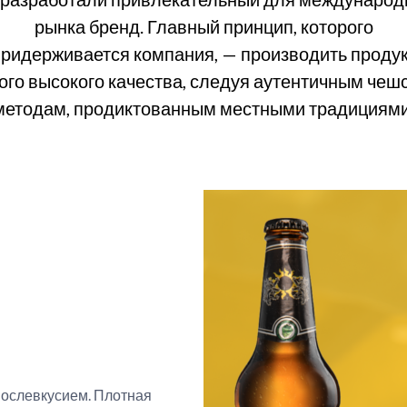
рынка бренд. Главный принцип, которого
ридерживается компания, — производить проду
ого высокого качества, следуя аутентичным чеш
методам, продиктованным местными традициями
послевкусием. Плотная