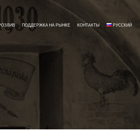
РОЗЛИВ
ПОДДЕРЖКА НА РЫНКЕ
КОНТАКТЫ
РУССКИЙ