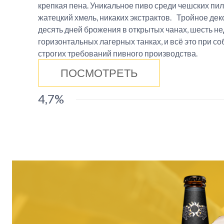
крепкая пена. Уникальное пиво среди чешских пи
жатецкий хмель, никаких экстрактов. Тройное дек
десять дней брожения в открытых чанах, шесть н
горизонтальных лагерных танках, и всё это при 
строгих требований пивного производства.
ПОСМОТРЕТЬ
4,7%