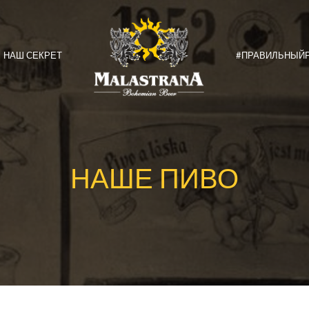
Malastrana
—
Bohemian
НАШ СЕКРЕТ
#ПРАВИЛЬНЫЙ
Beer
НАШЕ ПИВО