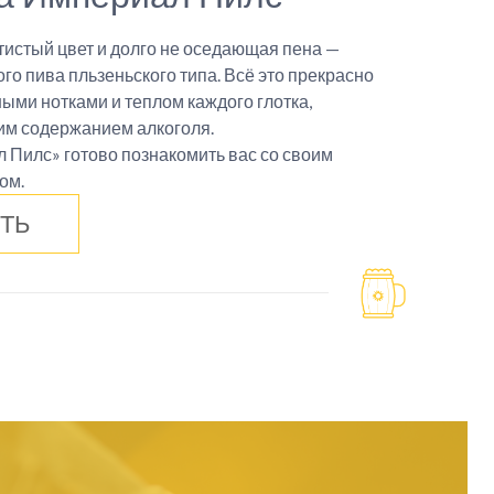
отистый цвет и долго не оседающая пена —
го пива пльзеньского типа. Всё это прекрасно
ными нотками и теплом каждого глотка,
м содержанием алкоголя.
Пилс» готово познакомить вас со своим
ом.
ТЬ