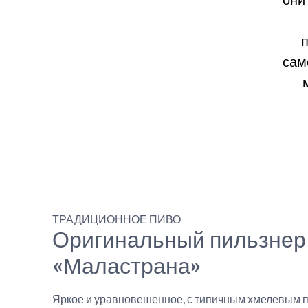
п
сам
ТРАДИЦИОННОЕ ПИВО
Оригинальный пильзнер
«Маластрана»
Яркое и уравновешенное, с типичным хмелевым 