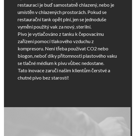
restauraci je buď samostatně chlazený, nebo je
umístěn v chlazených prostorách. Pokud se
restaurační tank opět plní, jen se jednoduše
vymění použitý vak za nový, sterilní.
Pivo je vytlačováno z tanku k čepovacímu
zařízení pomocí tlakového vzduchu z
kompresoru. Není třeba používat CO2 nebo
biogon, neboť díky přítomnosti plastového vaku
se tlačné médium k pivu vůbec nedostane.
Tato inovace zaručí našim klientům čerstvé a
chutné pivo bez starostí!