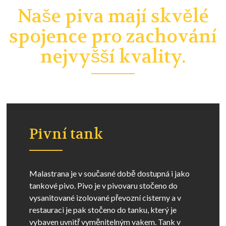
Naše piva mají skvělé
spojence pro zachování
nejvyšší kvality.
Pivní tank
Malastrana je v současné době dostupná i jako
tankové pivo. Pivo je v pivovaru stočeno do
vysanitované izolované převozní cisterny a v
restauraci je pak stočeno do tanku, který je
vybaven uvnitř vyměnitelným vakem. Tank v