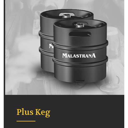
Plus Keg